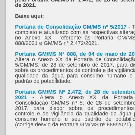
de 2021.
Baixe aqui:
Portaria de Consolidação GM/MS nº 5/2017
-
T
completo e atualizado com as respectivas altera
no Anexo XX referente às Portaria GM/M
888/2021 e GM/MS n° 2.472/2021.
Portaria GM/MS Nº 888, de 04 de maio de 2
Altera o Anexo XX da Portaria de Consolidaçã
5/GM/MS, de 28 de setembro de 2017, para di
sobre os procedimentos de controle e de vigilânci
qualidade da água para consumo humano e
padrão de potabilidade.
Portaria GM/MS Nº 2.472, de 28 de setembr
2021
-
Altera o Anexo XX da Portaria
Consolidação GM/MS nº 5, de 28 de setembr
2017, para dispor sobre os procedimento
controle e de vigilância da qualidade da água 
consumo humano e seu padrão de potabili
(corrige desvio da Portaria GM/MS nº 888/2021).