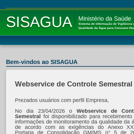
SISAGUA
Ministério da Saúde
Sistema de Informação de Vigilância 
Qualidade da Água para Consumo H
Bem-vindos ao SISAGUA
Webservice de Controle Semestral
Prezados usuários com perfil Empresa,
No dia 23/04/2026 o
Webservice de Cont
Semestral
foi disponibilizado para recebimento
informações de monitoramento da qualidade da 
de acordo com as exigências do Anexo X
Portaria de Consolidação GM/MS n° 5 de 2