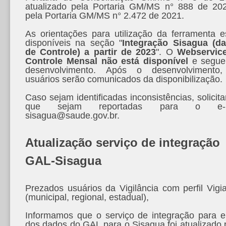
atualizado pela Portaria GM/MS n° 888 de 20
pela Portaria GM/MS n° 2.472 de 2021.
As orientações para utilização da ferramenta e
disponíveis na seção "
Integração Sisagua (d
de Controle) a partir de 2023
". O
Webservic
Controle Mensal não está disponível
e segue
desenvolvimento. Após o desenvolvimento
usuários serão comunicados da disponibilização.
Caso sejam identificadas inconsistências, solicit
que sejam reportadas para o e-m
sisagua@saude.gov.br.
Atualização serviço de integração
GAL-Sisagua
Prezados usuários da Vigilância com perfil Vigi
(municipal, regional, estadual),
Informamos que o serviço de integração para e
dos dados do GAL para o Sisagua foi atualizado 